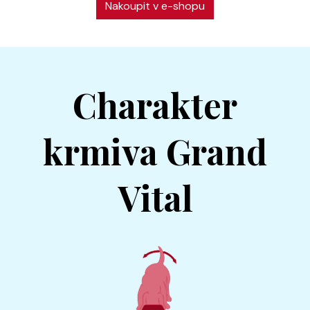
Nakoupit v e-shopu
Charakter
krmiva Grand
Vital