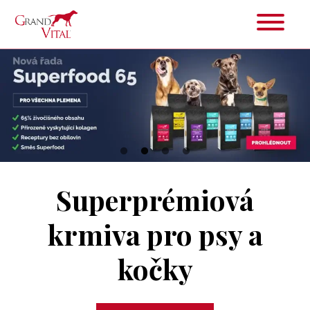
Superprémiová
krmiva pro psy a
kočky