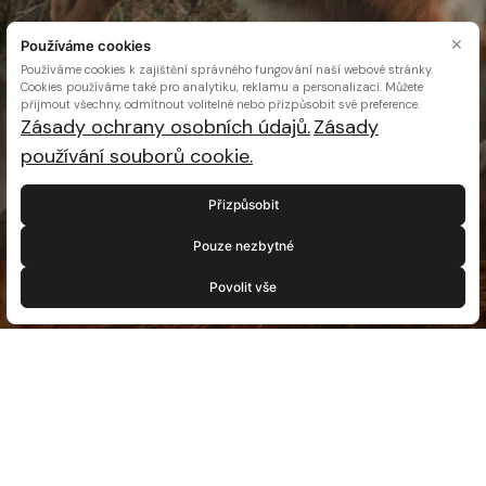
×
Používáme cookies
Používáme cookies k zajištění správného fungování naší webové stránky.
Cookies používáme také pro analytiku, reklamu a personalizaci. Můžete
přijmout všechny, odmítnout volitelné nebo přizpůsobit své preference.
Zásady ochrany osobních údajů.
Zásady
používání souborů cookie.
Přizpůsobit
Pouze nezbytné
Povolit vše